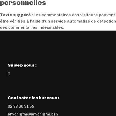
personnelles
Texte suggéré :
Les commentaires des visiteurs peuvent
être vérifiés à l’aide d’un service automatisé de détection
des commentaires indésirables.
Suivez-nous :
Contacter les bureaux :
02 98 30 31 55
arvorigfm@arvorigfm.bzh