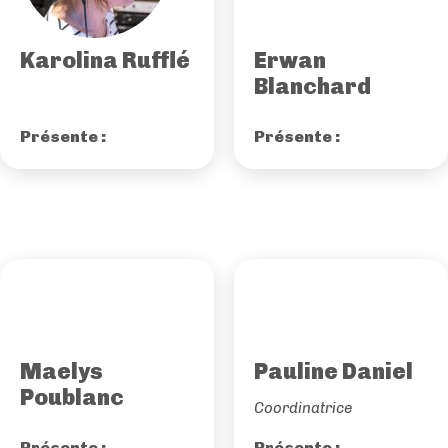
Karolina Rufflé
Erwan
Blanchard
Présente :
Présente :
Maelys
Pauline Daniel
Poublanc
Coordinatrice
Présente :
Présente :