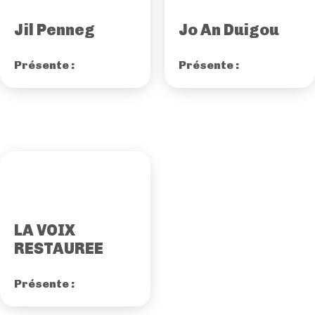
Jil Penneg
Jo An Duigou
Présente :
Présente :
LA VOIX
RESTAUREE
Présente :