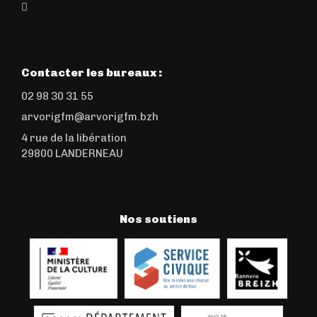
Contacter les bureaux :
02 98 30 31 55
arvorigfm@arvorigfm.bzh
4 rue de la libération
29800 LANDERNEAU
Nos soutiens