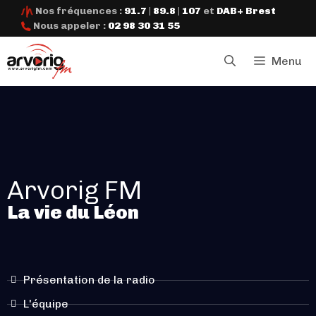
Nos fréquences :
91.7
|
89.8
|
107
et
DAB+ Brest
Nous appeler :
02 98 30 31 55
Menu
Arvorig FM
La vie du Léon
Présentation de la radio
L'équipe